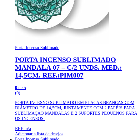
Porta Incenso Sublimado
PORTA INCENSO SUBLIMADO
MANDALA 07 – C/2 UNDS. MED.:
14,5CM. REF.:PIM007
0
de 5
(0)
PORTA INCESNO SUBLIMADO EM PLACAS BRANCAS COM
DIÂMETRO DE 14,5CM, JUNTAMENTE COM 2 PAPÉIS PARA
SUBLIMAÇÃO MANDALAS E 2 SUPORTES PEQUENOS PARA
OS INCENSOS.
REF: n/a
Adicionar a lista de desejos
Porta Incenso Sublimado