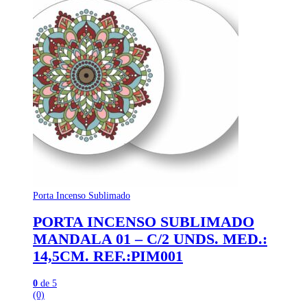
Porta Incenso Sublimado
PORTA INCENSO SUBLIMADO
MANDALA 01 – C/2 UNDS. MED.:
14,5CM. REF.:PIM001
0
de 5
(0)