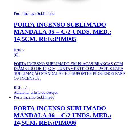
Porta Incenso Sublimado
PORTA INCENSO SUBLIMADO
MANDALA 05 – C/2 UNDS. MED.:
14,5CM. REF.:PIM005
0
de 5
(0)
PORTA INCESNO SUBLIMADO EM PLACAS BRANCAS COM
DIÂMETRO DE 14,5CM, JUNTAMENTE COM 2 PAPÉIS PARA
SUBLIMAÇÃO MANDALAS E 2 SUPORTES PEQUENOS PARA
OS INCENSOS.
REF: n/a
Adicionar a lista de desejos
Porta Incenso Sublimado
PORTA INCENSO SUBLIMADO
MANDALA 06 – C/2 UNDS. MED.:
14,5CM. REF.:PIM006