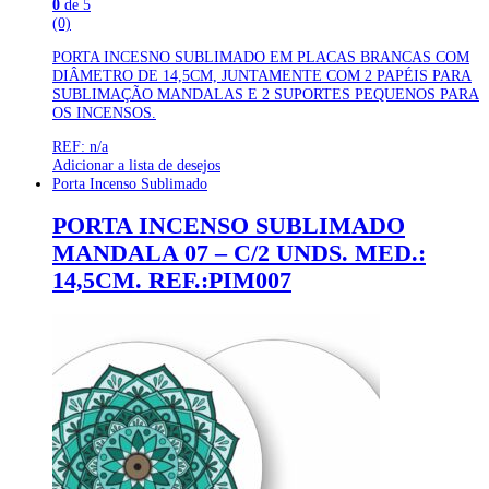
0
de 5
(0)
PORTA INCESNO SUBLIMADO EM PLACAS BRANCAS COM
DIÂMETRO DE 14,5CM, JUNTAMENTE COM 2 PAPÉIS PARA
SUBLIMAÇÃO MANDALAS E 2 SUPORTES PEQUENOS PARA
OS INCENSOS.
REF: n/a
Adicionar a lista de desejos
Porta Incenso Sublimado
PORTA INCENSO SUBLIMADO
MANDALA 07 – C/2 UNDS. MED.:
14,5CM. REF.:PIM007