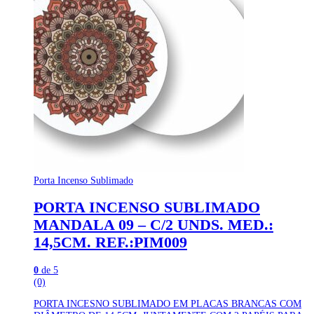
Porta Incenso Sublimado
PORTA INCENSO SUBLIMADO
MANDALA 09 – C/2 UNDS. MED.:
14,5CM. REF.:PIM009
0
de 5
(0)
PORTA INCESNO SUBLIMADO EM PLACAS BRANCAS COM