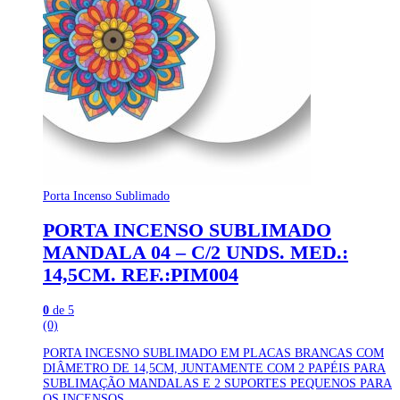
Porta Incenso Sublimado
PORTA INCENSO SUBLIMADO
MANDALA 04 – C/2 UNDS. MED.:
14,5CM. REF.:PIM004
0
de 5
(0)
PORTA INCESNO SUBLIMADO EM PLACAS BRANCAS COM
DIÂMETRO DE 14,5CM, JUNTAMENTE COM 2 PAPÉIS PARA
SUBLIMAÇÃO MANDALAS E 2 SUPORTES PEQUENOS PARA
OS INCENSOS.