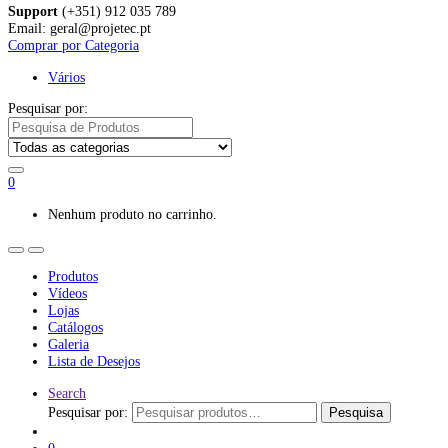
Support
(+351) 912 035 789
Email: geral@projetec.pt
Comprar por Categoria
Vários
Pesquisar por:
0
Nenhum produto no carrinho.
Produtos
Vídeos
Lojas
Catálogos
Galeria
Lista de Desejos
Search
Pesquisar por:
Pesquisa
0