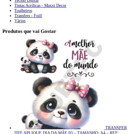
Tecido Digital
Tintas Acrílicas - Maxxi Decor
Toalheiros
Transfers - Foill
Vários
Produtos que vai Gostar
TRANSFER
DTF APLIQUE DIA DA MÃE 03 – TAMANHO: A4 – REF: