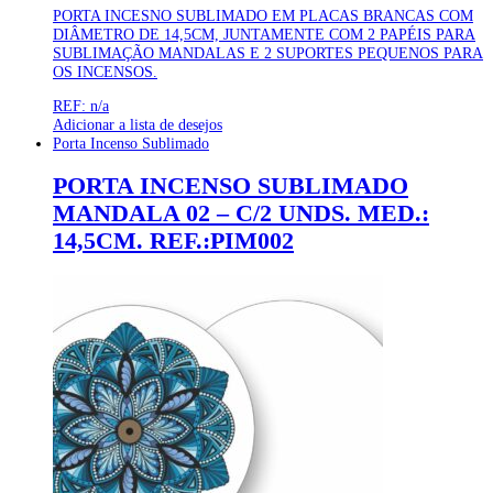
PORTA INCESNO SUBLIMADO EM PLACAS BRANCAS COM
DIÂMETRO DE 14,5CM, JUNTAMENTE COM 2 PAPÉIS PARA
SUBLIMAÇÃO MANDALAS E 2 SUPORTES PEQUENOS PARA
OS INCENSOS.
REF: n/a
Adicionar a lista de desejos
Porta Incenso Sublimado
PORTA INCENSO SUBLIMADO
MANDALA 02 – C/2 UNDS. MED.:
14,5CM. REF.:PIM002