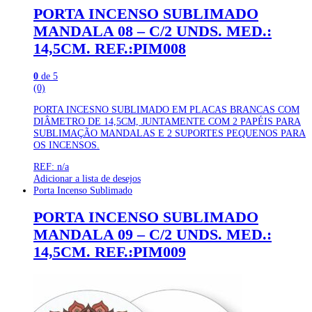
PORTA INCENSO SUBLIMADO
MANDALA 08 – C/2 UNDS. MED.:
14,5CM. REF.:PIM008
0
de 5
(0)
PORTA INCESNO SUBLIMADO EM PLACAS BRANCAS COM
DIÂMETRO DE 14,5CM, JUNTAMENTE COM 2 PAPÉIS PARA
SUBLIMAÇÃO MANDALAS E 2 SUPORTES PEQUENOS PARA
OS INCENSOS.
REF: n/a
Adicionar a lista de desejos
Porta Incenso Sublimado
PORTA INCENSO SUBLIMADO
MANDALA 09 – C/2 UNDS. MED.:
14,5CM. REF.:PIM009