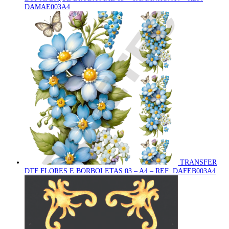
DAMAE003A4
TRANSFER
DTF FLORES E BORBOLETAS 03 – A4 – REF: DAFEB003A4