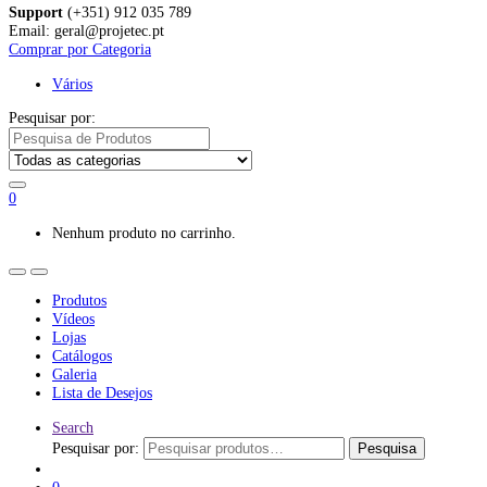
Support
(+351) 912 035 789
Email: geral@projetec.pt
Comprar por Categoria
Vários
Pesquisar por:
0
Nenhum produto no carrinho.
Produtos
Vídeos
Lojas
Catálogos
Galeria
Lista de Desejos
Search
Pesquisar por:
Pesquisa
0