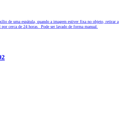
lio de uma espátula, quando a imagem estiver fixa no objeto, retirar a
tal por cerca de 24 horas. Pode ser lavado de forma manual.
02