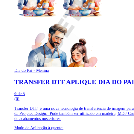
Dia do Pai - Menina
TRANSFER DTF APLIQUE DIA DO PAI
0
de 5
(0)
Transfer DTF, é uma nova tecnologia de transferência de imagem para
da Projetec Design. Pode também ser utilizado em madeira, MDF Cru ou
de acabamentos posteriores.
Modo de Aplicação à quente: