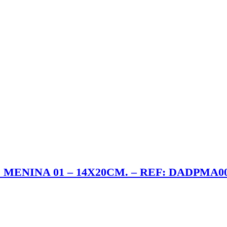
 MENINA 01 – 14X20CM. – REF: DADPMA0